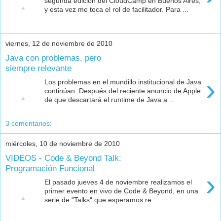
segunda edición del CloudCamp en Buenos Aires,
y esta vez me toca el rol de facilitador. Para ...
viernes, 12 de noviembre de 2010
Java con problemas, pero
siempre relevante
›
Los problemas en el mundillo institucional de Java
continúan. Después del reciente anuncio de Apple
de que descartará el runtime de Java a ...
3 comentarios:
miércoles, 10 de noviembre de 2010
VIDEOS - Code & Beyond Talk:
Programación Funcional
›
El pasado jueves 4 de noviembre realizamos el
primer evento en vivo de Code & Beyond, en una
serie de "Talks" que esperamos re...