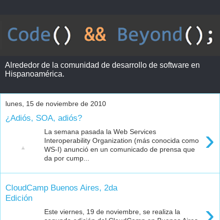
Alrededor de la comunidad de desarrollo de software en
Hispanoamérica.
lunes, 15 de noviembre de 2010
¿Adiós, SOA, adiós?
›
La semana pasada la Web Services
Interoperability Organization (más conocida como
WS-I) anunció en un comunicado de prensa que
da por cump...
CloudCamp Buenos Aires, 2da
Edición
›
Este viernes, 19 de noviembre, se realiza la