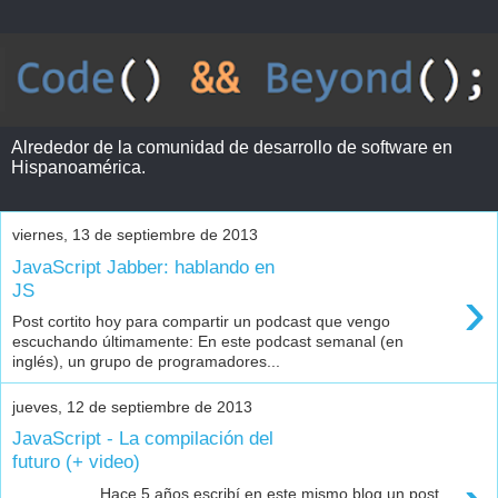
Alrededor de la comunidad de desarrollo de software en
Hispanoamérica.
viernes, 13 de septiembre de 2013
JavaScript Jabber: hablando en
›
JS
Post cortito hoy para compartir un podcast que vengo
escuchando últimamente: En este podcast semanal (en
inglés), un grupo de programadores...
jueves, 12 de septiembre de 2013
JavaScript - La compilación del
futuro (+ video)
Hace 5 años escribí en este mismo blog un post