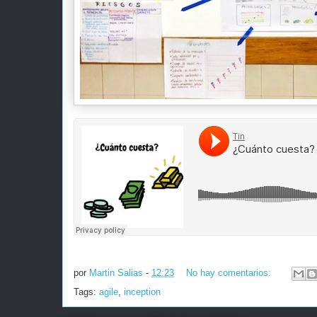
por
Martin Salias
-
12:23
No hay comentarios:
Tags:
agile
,
inception