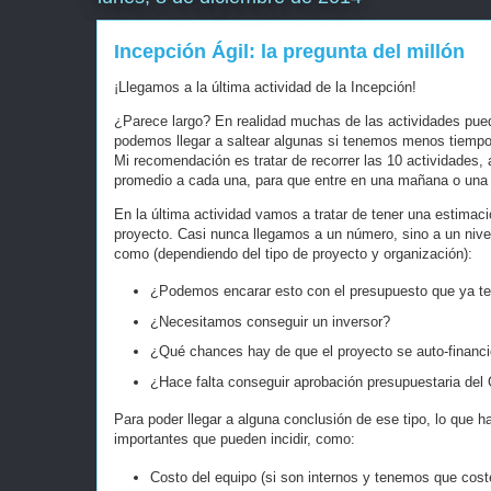
Incepción Ágil: la pregunta del millón
¡Llegamos a la última actividad de la Incepción!
¿Parece largo? En realidad muchas de las actividades pue
podemos llegar a saltear algunas si tenemos menos tiempo. 
Mi recomendación es tratar de recorrer las 10 actividades
promedio a cada una, para que entre en una mañana o una 
En la última actividad vamos a tratar de tener una estimaci
proyecto. Casi nunca llegamos a un número, sino a un nive
como (dependiendo del tipo de proyecto y organización):
¿Podemos encarar esto con el presupuesto que ya t
¿Necesitamos conseguir un inversor?
¿Qué chances hay de que el proyecto se auto-financie
¿Hace falta conseguir aprobación presupuestaria del 
Para poder llegar a alguna conclusión de ese tipo, lo que 
importantes que pueden incidir, como:
Costo del equipo (si son internos y tenemos que cost