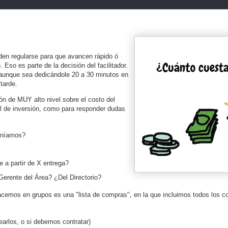
den regularse para que avancen rápido ó
Eso es parte de la decisión del facilitador.
, aunque sea dedicándole 20 a 30 minutos en
tarde.
ón de MUY alto nivel sobre el costo del
l de inversión, como para responder dudas
eníamos?
 a partir de X entrega?
Gerente del Área? ¿Del Directorio?
hacemos en grupos es una "lista de compras", en la que incluimos todos los c
earlos, o si debemos contratar)