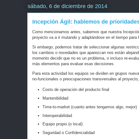
sábado, 6 de diciembre de 2014
Incepción Ágil: hablemos de prioridade
Como mencionamos antes, sabemos que nuestra Incepción v
proyecto va a ir mutando y adaptándose en el tiempo para lo
Si embargo, podemos tratar de seleccionar algunas restri
los cambios o novedades que aparezcan nos están alejando 
momento decidir que no es un problema, o incluso re-evalua
más elementos para evaluar esas decisiones.
Para esta actividad los equipos se dividen en grupos nueva
no-funcionales o preocupaciones transversales al proyecto
Costo de operación del producto final
Mantenibilidad
Time-to-market (cuanto antes tengamos algo, mejor)
Interoperabilidad
Equipo propio (o local)
Seguridad o Confidencialidad