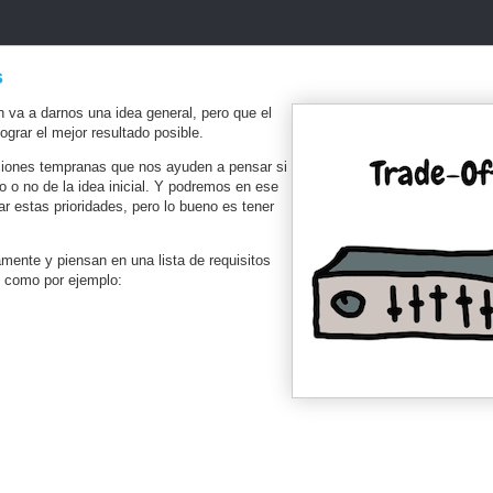
s
a a darnos una idea general, pero que el
grar el mejor resultado posible.
cciones tempranas que nos ayuden a pensar si
o no de la idea inicial. Y podremos en ese
r estas prioridades, pero lo bueno es tener
mente y piensan en una lista de requisitos
, como por ejemplo: