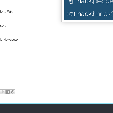
e la Wiki
soft
 de Newspeak