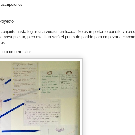
suscripciones
s
proyecto
conjunto hasta lograr una versión unificada. No es importante ponerle valores
e presupuesto, pero esa lista será el punto de partida para empezar a elabora
te.
foto de otro taller.