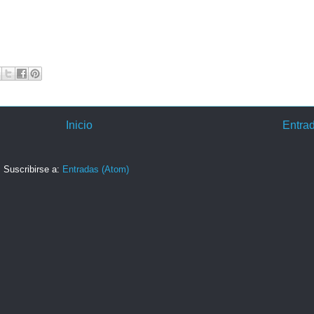
Inicio
Entra
Suscribirse a:
Entradas (Atom)