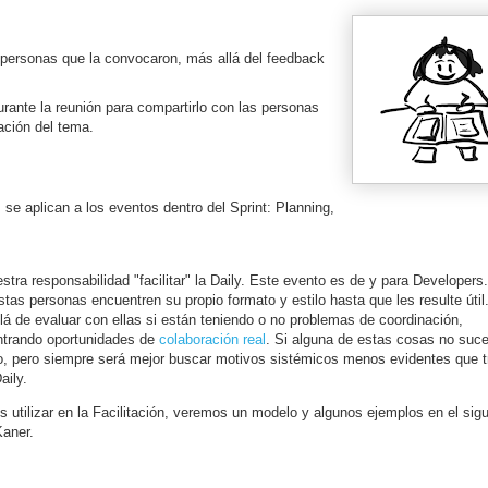
s personas que la convocaron, más allá del feedback
rante la reunión para compartirlo con las personas
ación del tema.
se aplican a los eventos dentro del Sprint: Planning,
stra responsabilidad "facilitar" la Daily. Este evento es de y para Developers
stas personas encuentren su propio formato y estilo hasta que les resulte úti
llá de evaluar con ellas si están teniendo o no problemas de coordinación,
ontrando oportunidades de
colaboración real
. Si alguna de estas cosas no suc
o, pero siempre será mejor buscar motivos sistémicos menos evidentes que t
aily.
utilizar en la Facilitación, veremos un modelo y algunos ejemplos en el sigui
Kaner.