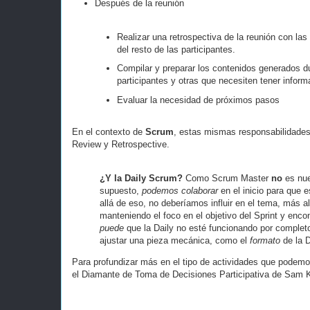
Después de la reunión
Realizar una retrospectiva de la reunión con la
del resto de las participantes.
Compilar y preparar los contenidos generados du
participantes y otras que necesiten tener inform
Evaluar la necesidad de próximos pasos
En el contexto de
Scrum
, estas mismas responsabilidades 
Review y Retrospective.
¿Y la Daily Scrum?
Como Scrum Master
no
es nue
supuesto,
podemos
colaborar
en el inicio para que e
allá de eso, no deberíamos influir en el tema, más a
manteniendo el foco en el objetivo del Sprint y enc
puede
que la Daily no esté funcionando por complet
ajustar una pieza mecánica, como el
formato
de la D
Para profundizar más en el tipo de actividades que podemos 
el Diamante de Toma de Decisiones Participativa de Sam 