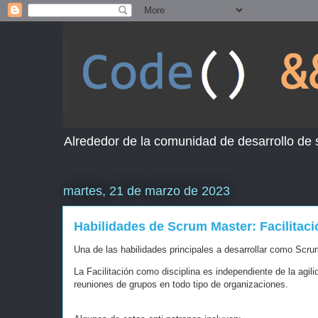
Alrededor de la comunidad de desarrollo de
martes, 21 de marzo de 2023
Habilidades de Scrum Master: Facilitaci
Una de las habilidades principales a desarrollar como Scr
La Facilitación como disciplina es independiente de la agi
reuniones de grupos en todo tipo de organizaciones.