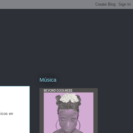
Música
xicos en