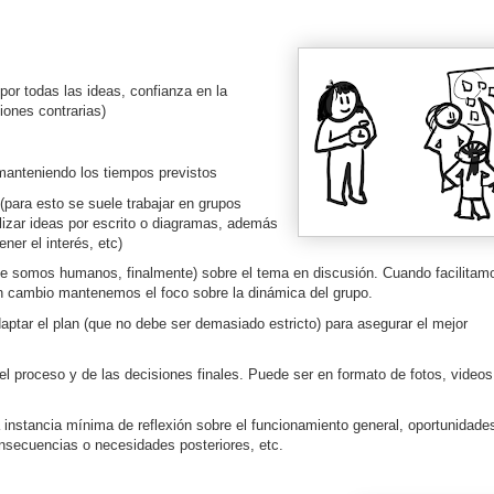
or todas las ideas, confianza en la
iones contrarias)
 manteniendo los tiempos previstos
(para esto se suele trabajar en grupos
izar ideas por escrito o diagramas, además
ner el interés, etc)
ue somos humanos, finalmente) sobre el tema en discusión. Cuando facilitam
n cambio mantenemos el foco sobre la dinámica del grupo.
aptar el plan (que no debe ser demasiado estricto) para asegurar el mejor
l proceso y de las decisiones finales. Puede ser en formato de fotos, videos
a instancia mínima de reflexión sobre el funcionamiento general, oportunidade
nsecuencias o necesidades posteriores, etc.