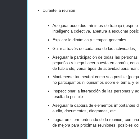
Durante la reunión
Asegurar acuerdos mínimos de trabajo (respeto p
inteligencia colectiva, apertura a escuchar posic
Explicar la dinámica y tiempos generales
Guiar a través de cada una de las actividades,
Asegurar la participación de todas las personas 
pequeños y luego hacer puesta en común; canal
de hablando; variar tipos de actividad para mante
Mantenerse tan neutral como sea posible (porq
no participamos ni opinamos sobre el tema, y e
Inspeccionar la interacción de las personas y ad
resultado posible.
Asegurar la captura de elementos importantes de
audio, documentos, diagramas, etc.
Lograr un cierre ordenado de la reunión, con un
de mejora para próximas reuniones, posibles co