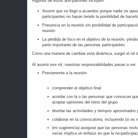
Algunos de estos anti-patrones incluyen:
Asumir que se llegó a acuerdos porque nadie se opus
participantes no hayan tenido la posibilidad de hacerlo
Presencia en la reunión sin posibilidad de participaci
reunión
La pérdida de foco en el objetivo de la reunión, yénd
parte importante de las personas participantes
Como una manera de cambiar esta dinámica, surgió el rol de 
Al asumir ese rol, nuestras responsabilidades pasan a ser:
Previamente a la reunión
comprender el objetivo final
acordar con la o las personas que convocan que 
aceptar opiniones del resto del grupo
diseñar las actividades y tiempos aproximados pa
colaborar en la convocatoria, incluyendo (si es 
(mi sugerencia) asegurar que las personas invi
veces implica un énfasis en que la no-participa