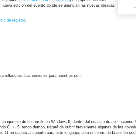
a nueva edición del evento donde se anuncian las nuevas oleadas
itio de registro
:
arrolladores. Las sesiones para nosotros son:
 un ejemplo de desarrollo en Windows 8, dentro del espacio de aplicaciones M
lizando C++. Si tengo tiempo, trataré de cubrir brevemente algunas de las nov
o 11 en cuanto al soporte para este lenguaje, pero el centro de la sesión ser