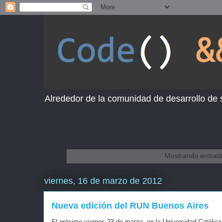
Alrededor de la comunidad de desarrollo de
Mostrando entrada
viernes, 16 de marzo de 2012
Nueva edición del RUN Buenos Aires
El próximo viernes 23 de marzo, en la
Universidad Católica