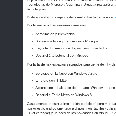
Tecnologías de Microsoft Argentina y Uruguay realizará un
tecnológicas.
Pude encontrar una agenda del evento directamente en el
s
Por la
mañana
hay sesiones generales:
Acreditación y Bienvenida
Bienvenida Rodrigo (¿quién será Rodrigo?)
Keynote: Un mundo de dispositivos conectados
Desarrollá tu potencial con Microsoft
Por la
tarde
hay espacios separados para gente de TI y des
Servicios en la Nube con Windows Azure
El futuro con HTML5
Aplicaciones al alcance de tu mano: Windows Phone
Desarrollo Estilo Metro en Windows 8
Casualmente en esta última sesión participaré para mostrar
nuevo estilo gráfico orientado a dispositivos táctiles) uti
11 (el estándar) y un poco de las novedades en Visual Studi