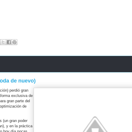
moda de nuevo)
ción) perdió gran
taforma exclusiva de
ara gran parte del
 optimización de
s (un gran poder
n), y en la práctica
o hoy día pocas