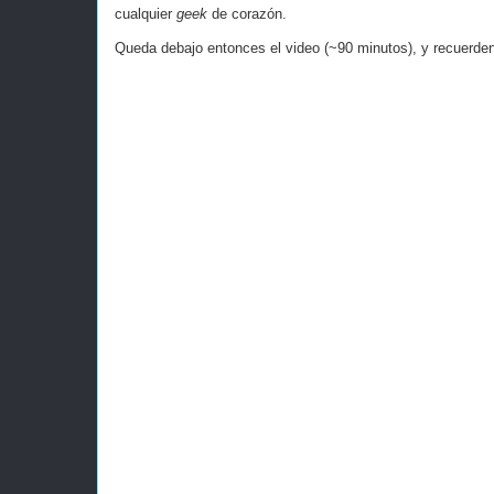
cualquier
geek
de corazón.
Queda debajo entonces el video (~90 minutos), y recuerden 