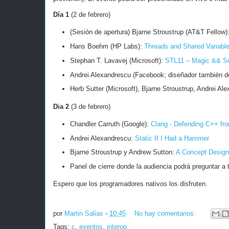
Día 1
(2 de febrero)
(Sesión de apertura) Bjarne Stroustrup (AT&T Fellow)
Hans Boehm (HP Labs):
Threads and Shared Variabl
Stephan T. Lavavej (Microsoft):
STL11 – Magic && Se
Andrei Alexandrescu (Facebook; diseñador también d
Herb Sutter (Microsoft), Bjarne Stroustrup, Andrei 
Dia 2
(3 de febrero)
Chandler Carruth (Google):
Clang - Defending C++ fr
Andrei Alexandrescu:
Static If I Had a Hammer
Bjarne Stroustrup y Andrew Sutton:
A Concept Design
Panel de cierre donde la audiencia podrá preguntar a 
Espero que los programadores nativos los disfruten.
por
Martin Salias
-
10:45
No hay comentarios:
Tags:
c
,
eventos
,
interop