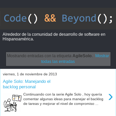
Alrededor de la comunidad de desarrollo de software en
Hispanoamérica.
Mostrando entradas con la etiqueta
AgileSolo
.
Mostrar
todas las entradas
viernes, 1 de noviembre de 2013
Agile Solo: Manejando el
backlog personal
›
Continuando con la serie Agile Solo , hoy quería
comentar algunas ideas para manejar el backlog
de tareas y mejorar el nivel de compromiso ...