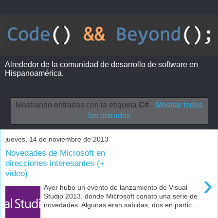
Alrededor de la comunidad de desarrollo de software en
Hispanoamérica.
Mostrando entradas con la etiqueta
C#
.
Mostrar todas
las entradas
jueves, 14 de noviembre de 2013
Novedades de Microsoft en
direcciones interesantes (+
video)
›
Ayer hubo un evento de lanzamiento de Visual
Studio 2013, donde Microsoft conato una serie de
novedades. Algunas eran sabidas, dos en partic...