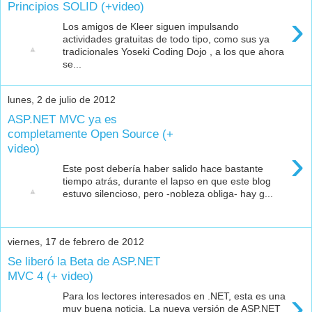
Principios SOLID (+video)
›
Los amigos de Kleer siguen impulsando
actividades gratuitas de todo tipo, como sus ya
tradicionales Yoseki Coding Dojo , a los que ahora
se...
lunes, 2 de julio de 2012
ASP.NET MVC ya es
completamente Open Source (+
video)
›
Este post debería haber salido hace bastante
tiempo atrás, durante el lapso en que este blog
estuvo silencioso, pero -nobleza obliga- hay g...
viernes, 17 de febrero de 2012
Se liberó la Beta de ASP.NET
MVC 4 (+ video)
›
Para los lectores interesados en .NET, esta es una
muy buena noticia. La nueva versión de ASP.NET