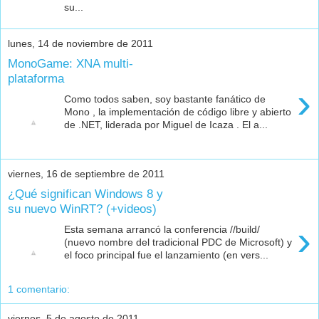
su...
lunes, 14 de noviembre de 2011
MonoGame: XNA multi-
plataforma
›
Como todos saben, soy bastante fanático de
Mono , la implementación de código libre y abierto
de .NET, liderada por Miguel de Icaza . El a...
viernes, 16 de septiembre de 2011
¿Qué significan Windows 8 y
su nuevo WinRT? (+videos)
›
Esta semana arrancó la conferencia //build/
(nuevo nombre del tradicional PDC de Microsoft) y
el foco principal fue el lanzamiento (en vers...
1 comentario:
viernes, 5 de agosto de 2011