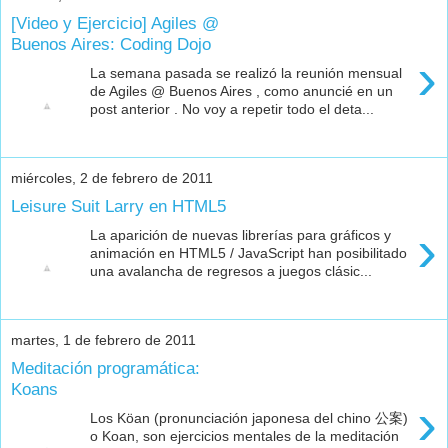
[Video y Ejercicio] Agiles @
Buenos Aires: Coding Dojo
›
La semana pasada se realizó la reunión mensual
de Agiles @ Buenos Aires , como anuncié en un
post anterior . No voy a repetir todo el deta...
miércoles, 2 de febrero de 2011
Leisure Suit Larry en HTML5
›
La aparición de nuevas librerías para gráficos y
animación en HTML5 / JavaScript han posibilitado
una avalancha de regresos a juegos clásic...
martes, 1 de febrero de 2011
Meditación programática:
Koans
›
Los Köan (pronunciación japonesa del chino 公案)
o Koan, son ejercicios mentales de la meditación