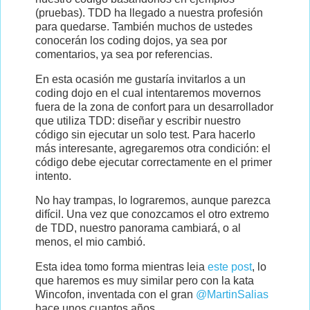
(pruebas). TDD ha llegado a nuestra profesión
para quedarse. También muchos de ustedes
conocerán los coding dojos, ya sea por
comentarios, ya sea por referencias.
En esta ocasión me gustaría invitarlos a un
coding dojo en el cual intentaremos movernos
fuera de la zona de confort para un desarrollador
que utiliza TDD: diseñar y escribir nuestro
código sin ejecutar un solo test. Para hacerlo
más interesante, agregaremos otra condición: el
código debe ejecutar correctamente en el primer
intento.
No hay trampas, lo lograremos, aunque parezca
difícil. Una vez que conozcamos el otro extremo
de TDD, nuestro panorama cambiará, o al
menos, el mio cambió.
Esta idea tomo forma mientras leia
este post
, lo
que haremos es muy similar pero con la kata
Wincofon, inventada con el gran
@MartinSalias
hace unos cuantos años.