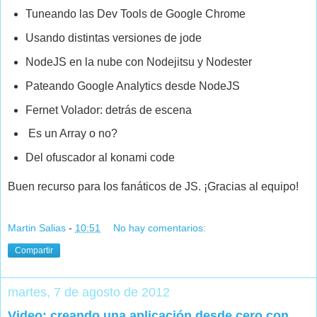
Tuneando las Dev Tools de Google Chrome
Usando distintas versiones de jode
NodeJS en la nube con Nodejitsu y Nodester
Pateando Google Analytics desde NodeJS
Fernet Volador: detrás de escena
Es un Array o no?
Del ofuscador al konami code
Buen recurso para los fanáticos de JS. ¡Gracias al equipo!
Martin Salias
-
10:51
No hay comentarios:
Compartir
martes, 7 de agosto de 2012
Video: creando una aplicación desde cero con