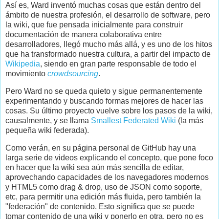
Así es, Ward inventó muchas cosas que están dentro del
ámbito de nuestra profesión, el desarrollo de software, pero
la wiki, que fue pensada inicialmente para construir
documentación de manera colaborativa entre
desarrolladores, llegó mucho más allá, y es uno de los hitos
que ha transformado nuestra cultura, a partir del impacto de
Wikipedia
, siendo en gran parte responsable de todo el
movimiento
crowdsourcing
.
Pero Ward no se queda quieto y sigue permanentemente
experimentando y buscando formas mejores de hacer las
cosas. Su último proyecto vuelve sobre los pasos de la wiki,
causalmente, y se llama
Smallest Federated Wiki
(la más
pequeña wiki federada).
Como verán, en su página personal de GitHub hay una
larga serie de videos explicando el concepto, que pone foco
en hacer que la wiki sea aún más sencilla de editar,
aprovechando capacidades de los navegadores modernos
y HTML5 como drag & drop, uso de JSON como soporte,
etc, para permitir una edición más fluida, pero también la
"federación" de contenido. Esto significa que se puede
tomar contenido de una wiki y ponerlo en otra, pero no es