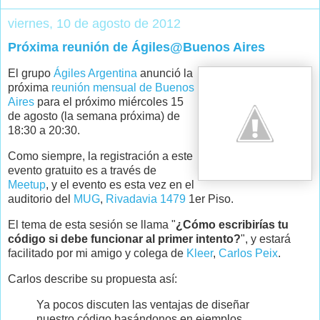
viernes, 10 de agosto de 2012
Próxima reunión de Ágiles@Buenos Aires
El grupo
Ágiles Argentina
anunció la
próxima
reunión mensual de Buenos
Aires
para el próximo miércoles 15
de agosto (la semana próxima) de
18:30 a 20:30.
Como siempre, la registración a este
evento gratuito es a través de
Meetup
, y el evento es esta vez en el
auditorio del
MUG
,
Rivadavia 1479
1er Piso.
El tema de esta sesión se llama "
¿Cómo escribirías tu
código si debe funcionar al primer intento?
", y estará
facilitado por mi amigo y colega de
Kleer
,
Carlos Peix
.
Carlos describe su propuesta así:
Ya pocos discuten las ventajas de diseñar
nuestro código basándonos en ejemplos