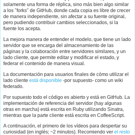
solamente una forma de réplica, sino más bien algo similar
a los "forks" de GitHub, donde cada copia es libre de crecer
de manera independiente, sin afectar a su fuente original,
pero pudiendo contribuir cambios seleccionados, si la
fuente los acepta.
La mejora manera de entender el modelo, que tiene un lado
servidor que se encarga del almacenamiento de las
páginas y la colaboración entre servidores similares, y un
lado cliente, que permite editar y modificar el estado, y
federar el contenido de manera visual.
La documentación para usuarios finales de cómo utilizar el
lado cliente
está disponible
-por supuesto- como un wiki
federado.
Por supuesto todo el código es abierto y está en GitHub. La
implementación de referencia del servidor (hay algunas
otras en marcha) está escrita en Ruby utilizando Sinatra,
mientras que la parte cliente está escrita en CoffeeScript.
A continuación, el primero de los vídeos para despertar su
curiosidad (en inglés; ~2 minutos). Recomiendo ver
el resto