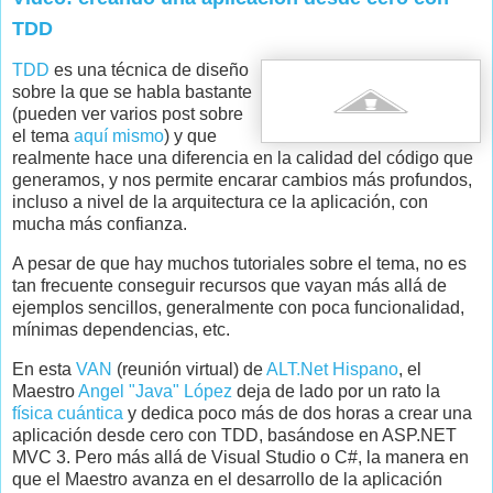
TDD
TDD
es una técnica de diseño
sobre la que se habla bastante
(pueden ver varios post sobre
el tema
aquí mismo
) y que
realmente hace una diferencia en la calidad del código que
generamos, y nos permite encarar cambios más profundos,
incluso a nivel de la arquitectura ce la aplicación, con
mucha más confianza.
A pesar de que hay muchos tutoriales sobre el tema, no es
tan frecuente conseguir recursos que vayan más allá de
ejemplos sencillos, generalmente con poca funcionalidad,
mínimas dependencias, etc.
En esta
VAN
(reunión virtual) de
ALT.Net Hispano
, el
Maestro
Angel "Java" López
deja de lado por un rato la
física cuántica
y dedica poco más de dos horas a crear una
aplicación desde cero con TDD, basándose en ASP.NET
MVC 3. Pero más allá de Visual Studio o C#, la manera en
que el Maestro avanza en el desarrollo de la aplicación