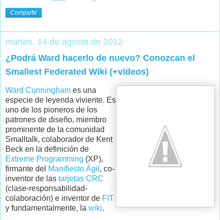
Compartir
martes, 14 de agosto de 2012
¿Podrá Ward hacerlo de nuevo? Conozcan el
Smallest Federated Wiki (+videos)
Ward Cunningham
es una
especie de leyenda viviente. Es
uno de los pioneros de los
patrones de diseño, miembro
prominente de la comunidad
Smalltalk, colaborador de Kent
Beck en la definición de
Extreme Programming
(XP),
firmante del
Manifiesto Ágil
, co-
inventor de las
tarjetas CRC
(clase-responsabilidad-
colaboración) e inventor de
FIT
y fundamentalmente, la
wiki
.