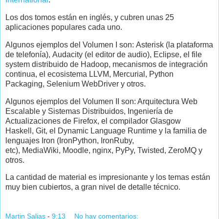
Los dos tomos están en inglés, y cubren unas 25
aplicaciones populares cada uno.
Algunos ejemplos del Volumen I son: Asterisk (la plataforma
de telefonía), Audacity (el editor de audio), Eclipse, el file
system distribuido de Hadoop, mecanismos de integración
continua, el ecosistema LLVM, Mercurial, Python
Packaging, Selenium WebDriver y otros.
Algunos ejemplos del Volumen II son: Arquitectura Web
Escalable y Sistemas Distribuidos, Ingeniería de
Actualizaciones de Firefox, el compilador Glasgow
Haskell, Git, el Dynamic Language Runtime y la familia de
lenguajes Iron (IronPython, IronRuby,
etc), MediaWiki, Moodle, nginx, PyPy, Twisted, ZeroMQ y
otros.
La cantidad de material es impresionante y los temas están
muy bien cubiertos, a gran nivel de detalle técnico.
Martin Salias
-
9:13
No hay comentarios: