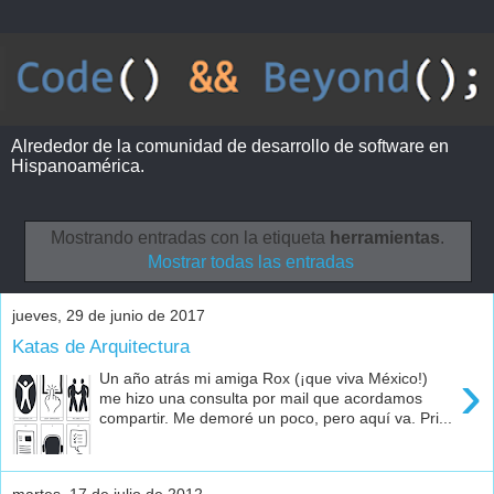
Alrededor de la comunidad de desarrollo de software en
Hispanoamérica.
Mostrando entradas con la etiqueta
herramientas
.
Mostrar todas las entradas
jueves, 29 de junio de 2017
Katas de Arquitectura
›
Un año atrás mi amiga Rox (¡que viva México!)
me hizo una consulta por mail que acordamos
compartir. Me demoré un poco, pero aquí va. Pri...
martes, 17 de julio de 2012