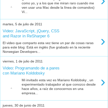
›
como yo, y a los que me miran raro cuando me
ven usar una Mac desde la línea de comandos)
Vi...
martes, 5 de julio de 2011
Video: JavaScript, jQuery, CSS
›
and Razor in ReSharper 6
El video que comparto esta vez tiene un par de cosas raras
para este blog: Está en inglés (fue grabado en la reciente
Norwegian Developers...
viernes, 1 de julio de 2011
Video: Programando de a pares
con Mariano Koldobsky
›
Mi invitado esta vez es Mariano Koldobsky , un
experimentado trabajador al que conozco desde
hace años, a raíz de conocernos en una
empresa...
jueves, 30 de junio de 2011