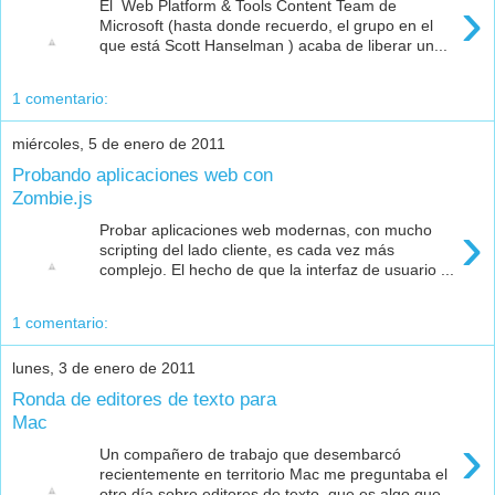
›
El Web Platform & Tools Content Team de
Microsoft (hasta donde recuerdo, el grupo en el
que está Scott Hanselman ) acaba de liberar un...
1 comentario:
miércoles, 5 de enero de 2011
Probando aplicaciones web con
Zombie.js
›
Probar aplicaciones web modernas, con mucho
scripting del lado cliente, es cada vez más
complejo. El hecho de que la interfaz de usuario ...
1 comentario:
lunes, 3 de enero de 2011
Ronda de editores de texto para
Mac
›
Un compañero de trabajo que desembarcó
recientemente en territorio Mac me preguntaba el
otro día sobre editores de texto, que es algo que