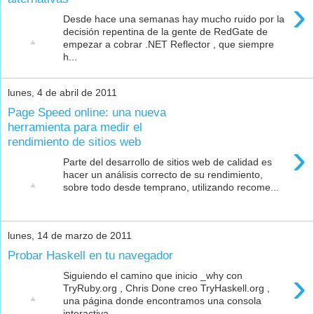
›
Desde hace una semanas hay mucho ruido por la
decisión repentina de la gente de RedGate de
empezar a cobrar .NET Reflector , que siempre
h...
lunes, 4 de abril de 2011
Page Speed online: una nueva
herramienta para medir el
rendimiento de sitios web
›
Parte del desarrollo de sitios web de calidad es
hacer un análisis correcto de su rendimiento,
sobre todo desde temprano, utilizando recome...
lunes, 14 de marzo de 2011
Probar Haskell en tu navegador
›
Siguiendo el camino que inicio _why con
TryRuby.org , Chris Done creo TryHaskell.org ,
una página donde encontramos una consola
interactiva...