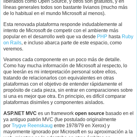
liberados como Open Source, y otros son gratuitos, y en
líneas generales todos son bastante livianos (mucho más
de lo habitual en el mundo Microsoft al menos).
Esta renovada plataforma responde indudablemente al
intento de Microsoft de competir con el ambiente más
popular en el desarrollo web que va desde
PHP
hasta
Ruby
on Rails
, e incluso abarca parte de este espacio, como
veremos.
Veamos cada componente en un poco más de detalle.
Como hay mucha información de Microsoft al respecto, lo
que leerán es mi interpretación personal sobre ellos,
tratando de relacionarlos con equivalentes en otras
plataformas con el objetivo de entender rápidamente el
propósito de cada pieza, sin entrar en comparaciones sobre
si una es mejor que otra. En principio, es difícil comparar
plataformas disimiles y componentes aislados.
ASP.NET MVC
es un framework
open source
basado en el
ya antiguo patrón MVC (fue postulado originalmente
por
Trygve Reenskaug
entre 1978/79 en Xerox) y
mayormente ignorado por Microsoft en su aproximación a la