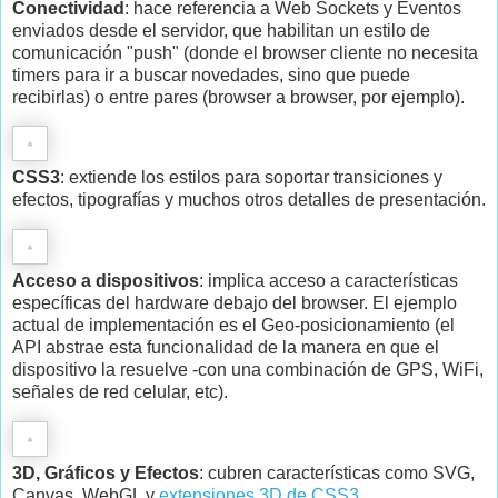
Conectividad
: hace referencia a Web Sockets y Eventos
enviados desde el servidor, que habilitan un estilo de
comunicación "push" (donde el browser cliente no necesita
timers para ir a buscar novedades, sino que puede
recibirlas) o entre pares (browser a browser, por ejemplo).
CSS3
: extiende los estilos para soportar transiciones y
efectos, tipografías y muchos otros detalles de presentación.
Acceso a dispositivos
: implica acceso a características
específicas del hardware debajo del browser. El ejemplo
actual de implementación es el Geo-posicionamiento (el
API abstrae esta funcionalidad de la manera en que el
dispositivo la resuelve -con una combinación de GPS, WiFi,
señales de red celular, etc).
3D, Gráficos y Efectos
: cubren características como SVG,
Canvas, WebGL y
extensiones 3D de CSS3
.