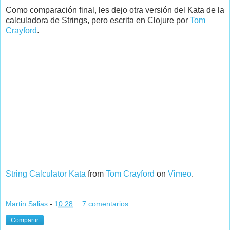
Como comparación final, les dejo otra versión del Kata de la
calculadora de Strings, pero escrita en Clojure por
Tom
Crayford
.
String Calculator Kata
from
Tom Crayford
on
Vimeo
.
Martin Salias
-
10:28
7 comentarios:
Compartir