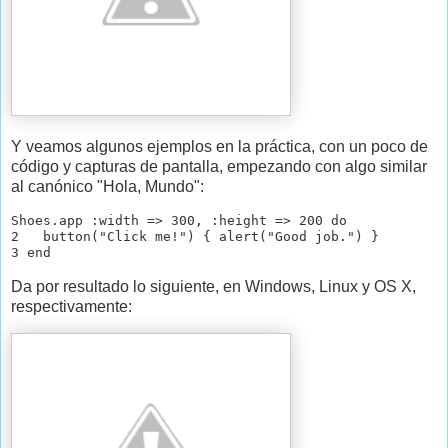
Y veamos algunos ejemplos en la práctica, con un poco de
código y capturas de pantalla, empezando con algo similar
al canónico "Hola, Mundo":
Shoes.app :width => 300, :height => 200 do

2   button("Click me!") { alert("Good job.") }

3 end
Da por resultado lo siguiente, en Windows, Linux y OS X,
respectivamente: