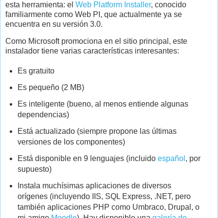
esta herramienta: el
Web Platform Installer
, conocido
familiarmente como Web PI, que actualmente ya se
encuentra en su versión 3.0.
Como Microsoft promociona en el sitio principal, este
instalador tiene varias características interesantes:
Es gratuito
Es pequeño (2 MB)
Es inteligente (bueno, al menos entiende algunas
dependencias)
Está actualizado (siempre propone las últimas
versiones de los componentes)
Está disponible en 9 lenguajes (incluido
español
, por
supuesto)
Instala muchísimas aplicaciones de diversos
orígenes (incluyendo IIS, SQL Express, .NET, pero
también aplicaciones PHP como Umbraco, Drupal, o
mi amigo
Moodle
). Hay disponible una
galería de