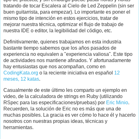
tratando de tocar Escalera al Cielo de Led Zeppelin (sin ser
buen guitarrista, para empezar). Lo importante es poner el
mismo tipo de intención en estos ejercicios, tratar de
mejorar nuestra técnica, optimizar el flujo de trabajo de
nuestra IDE o editor, la legibilidad del código, etc.
Definitivamente, quienes trabajamos en esta industria
bastante tiempo sabemos que los años pasados de
experiencia no equivalen a "experiencia valiosa". Este tipo
de actividades nos mantiene afinados. Y afortunadamente
hay entusiastas que nos acompañan, como en
CodingKata.org
o la reciente iniciativa en español
12
meses, 12 katas
.
Casualmente de este último les comparto un ejemplo en
video, de la calculadora de strings en Ruby (utilizando
RSpec para las especificaciones/pruebas) por
Eric Minio
.
Recuerden, la solución de Eric no es más que una de
muchas posibles. La gracia es ver cómo lo hace él y hacerlo
nosotros con nuestras propias ideas, técnicas y
herramientas.