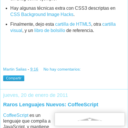
Hay algunas técnicas extra con CSS3 descriptas en
CSS Background Image Hacks
.
Finalmente, dejo esta
cartilla de HTML5
, otra
cartilla
visual
, y un
libro de bolsillo
de referencia.
Martin Salias
-
9:16
No hay comentarios:
Compartir
jueves, 20 de enero de 2011
Raros Lenguajes Nuevos: CoffeeScript
CoffeeScript
es un
lenguaje que compila a
JavaScript, y mantiene