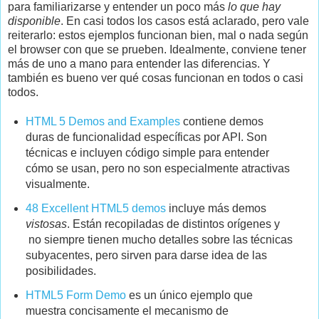
para familiarizarse y entender un poco más
lo que hay
disponible
. En casi todos los casos está aclarado, pero vale
reiterarlo: estos ejemplos funcionan bien, mal o nada según
el browser con que se prueben. Idealmente, conviene tener
más de uno a mano para entender las diferencias. Y
también es bueno ver qué cosas funcionan en todos o casi
todos.
HTML 5 Demos and Examples
contiene demos
duras de funcionalidad específicas por API. Son
técnicas e incluyen código simple para entender
cómo se usan, pero no son especialmente atractivas
visualmente.
48 Excellent HTML5 demos
incluye más demos
vistosas
. Están recopiladas de distintos orígenes y
no siempre tienen mucho detalles sobre las técnicas
subyacentes, pero sirven para darse idea de las
posibilidades.
HTML5 Form Demo
es un único ejemplo que
muestra concisamente el mecanismo de