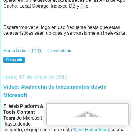
operar en forma desconectada a través de las APIs de App
Cache, Local Sotrage, Indexed DB y File.
Esperemos ver el logo en uso frecuente hasta que estas
características sean ubicuas y se transforme en irrelevante.
Martin Salias
-
12:11
1 comentario:
Compartir
lunes, 17 de enero de 2011
Video: Avalancha de lanzamientos desde
Microsoft
El
Web Platform &
Tools Content
Team
de Microsoft
(hasta donde
recuerdo, el grupo en el que está
Scott Hanselman
) acaba