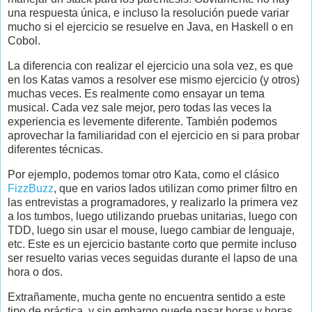
una respuesta única, e incluso la resolución puede variar
mucho si el ejercicio se resuelve en Java, en Haskell o en
Cobol.
La diferencia con realizar el ejercicio una sola vez, es que
en los Katas vamos a resolver ese mismo ejercicio (y otros)
muchas veces. Es realmente como ensayar un tema
musical. Cada vez sale mejor, pero todas las veces la
experiencia es levemente diferente. También podemos
aprovechar la familiaridad con el ejercicio en si para probar
diferentes técnicas.
Por ejemplo, podemos tomar otro Kata, como el clásico
FizzBuzz
, que en varios lados utilizan como primer filtro en
las entrevistas a programadores, y realizarlo la primera vez
a los tumbos, luego utilizando pruebas unitarias, luego con
TDD, luego sin usar el mouse, luego cambiar de lenguaje,
etc. Este es un ejercicio bastante corto que permite incluso
ser resuelto varias veces seguidas durante el lapso de una
hora o dos.
Extrañamente, mucha gente no encuentra sentido a este
tipo de práctica, y sin embargo puede pasar horas y horas