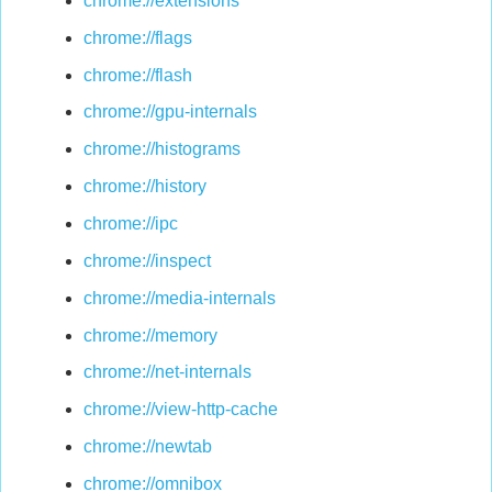
chrome://extensions
chrome://flags
chrome://flash
chrome://gpu-internals
chrome://histograms
chrome://history
chrome://ipc
chrome://inspect
chrome://media-internals
chrome://memory
chrome://net-internals
chrome://view-http-cache
chrome://newtab
chrome://omnibox