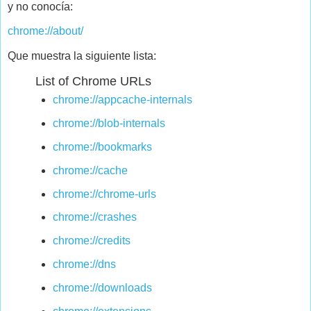
y no conocía:
chrome://about/
Que muestra la siguiente lista:
List of Chrome URLs
chrome://appcache-internals
chrome://blob-internals
chrome://bookmarks
chrome://cache
chrome://chrome-urls
chrome://crashes
chrome://credits
chrome://dns
chrome://downloads