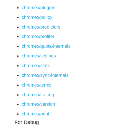
chrome://plugins
chrome://policy
chrome://predictors
chrome://profiler
chrome://quota-internals
chrome://settings
chrome://stats
chrome://sync-internals
chrome://terms
chrome://tracing
chrome://version
chrome://print
For Debug