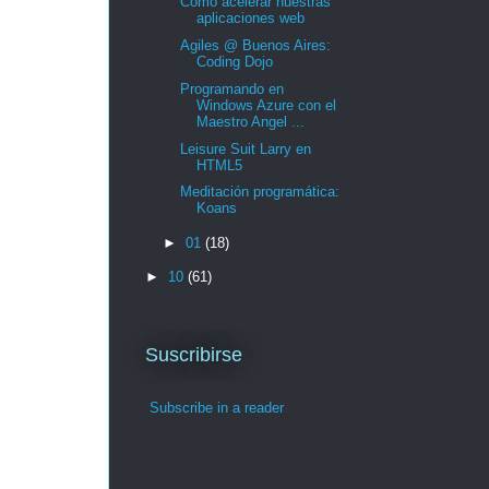
Cómo acelerar nuestras
aplicaciones web
Agiles @ Buenos Aires:
Coding Dojo
Programando en
Windows Azure con el
Maestro Angel ...
Leisure Suit Larry en
HTML5
Meditación programática:
Koans
►
01
(18)
►
10
(61)
Suscribirse
Subscribe in a reader