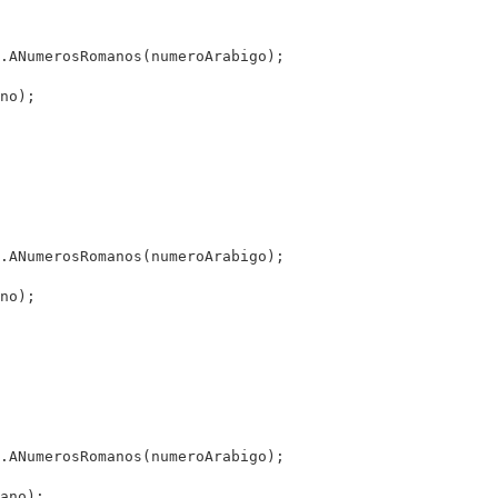
.ANumerosRomanos(numeroArabigo);

no);

.ANumerosRomanos(numeroArabigo);

no);

.ANumerosRomanos(numeroArabigo);

ano);
