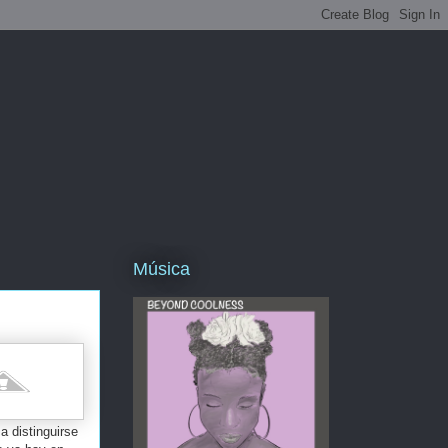
Música
a distinguirse