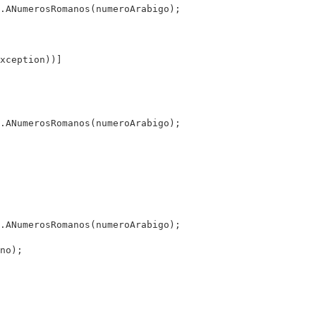
.ANumerosRomanos(numeroArabigo);

xception))]

.ANumerosRomanos(numeroArabigo);

.ANumerosRomanos(numeroArabigo);

no);
