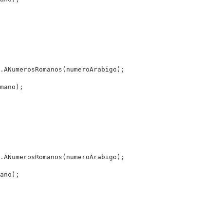
.ANumerosRomanos(numeroArabigo);

mano);

.ANumerosRomanos(numeroArabigo);

ano);
