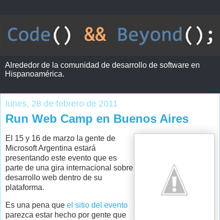
Alrededor de la comunidad de desarrollo de software en
Hispanoamérica.
lunes, 28 de febrero de 2011
Run Web Camp en Buenos Aires
El 15 y 16 de marzo la gente de
Microsoft Argentina estará
presentando este evento que es
parte de una gira internacional sobre
desarrollo web dentro de su
plataforma.
Es una pena que
el sitio del evento
parezca estar hecho por gente que