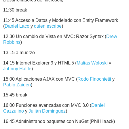
11:30 break
11:45 Acceso a Datos y Modelado con Entity Framework
(
Daniel Laco
y
quien escribe
)
12:30 Un cambio de Vista en MVC: Razor Syntax (
Drew
Robbins
)
13:15 almuerzo
14:15 Internet Explorer 9 y HTML 5 (
Matias Woloski
y
Johnny Halife
)
15:00 Aplicaciones AJAX con MVC (
Rodo Finochietti
y
Pablo Zaiden
)
15:45 break
16:00 Funciones avanzadas con MVC 3.0 (
Daniel
Cazzulino
y
Julián Domínguez
)
16:45 Administrando paquetes con NuGet (Phil Haack)