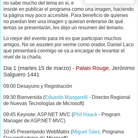
no sabe mucho del tema en si, e
insiste en publicar el programa como una imagen, haciendo
la página muy poco accesible. Para beneficio de quienes
no puedan leer una imagen y quieran enterarse de qué
temas se presentarán, les dejo un resumen del temario.
Lo mejor del evento para mi es que participan muchos
amigos. No se asusten por verme como orador, Daniel Laco
que presentará conmigo se va a encargar de levantar el
nivel de la charla.
Dia 1 (martes 15 de marzo) -
Palais Rouge
, Jerónimo
Salguero 1441
09:00 Desayuno y Registración
09:30 Bienvenida (
Eduardo Mangarelli
- Director Regional
de Nuevas Tecnologías de Microsoft)
09:45 Keynote: ASP.NET MVC (
Phil Haack
- Program
Manager de ASP.NET MVC)
10:45 Presentando WebMatrix (
Miguel Sáez
, Programa
Desarrolladores de Microsoft)