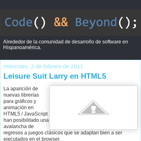
Alrededor de la comunidad de desarrollo de software en
Hispanoamérica.
miércoles, 2 de febrero de 2011
Leisure Suit Larry en HTML5
La aparición de
nuevas librerías
para gráficos y
animación en
HTML5 / JavaScript
han posibilitado una
avalancha de
regresos a juegos clásicos que se adaptan bien a ser
ejecutados en el browser.