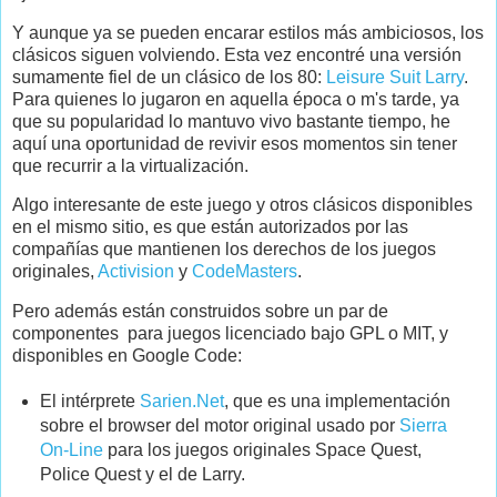
Y aunque ya se pueden encarar estilos más ambiciosos, los
clásicos siguen volviendo. Esta vez encontré una versión
sumamente fiel de un clásico de los 80:
Leisure Suit Larry
.
Para quienes lo jugaron en aquella época o m's tarde, ya
que su popularidad lo mantuvo vivo bastante tiempo, he
aquí una oportunidad de revivir esos momentos sin tener
que recurrir a la virtualización.
Algo interesante de este juego y otros clásicos disponibles
en el mismo sitio, es que están autorizados por las
compañías que mantienen los derechos de los juegos
originales,
Activision
y
CodeMasters
.
Pero además están construidos sobre un par de
componentes para juegos licenciado bajo GPL o MIT, y
disponibles en Google Code:
El intérprete
Sarien.Net
, que es una implementación
sobre el browser del motor original usado por
Sierra
On-Line
para los juegos originales Space Quest,
Police Quest y el de Larry.