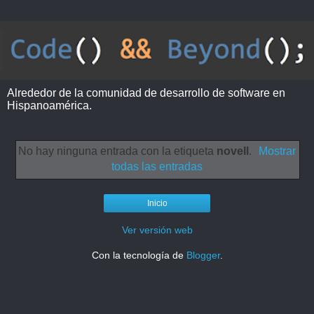
Alrededor de la comunidad de desarrollo de software en
Hispanoamérica.
No hay ninguna entrada con la etiqueta
novell
.
Mostrar
todas las entradas
Inicio
Ver versión web
Con la tecnología de
Blogger
.