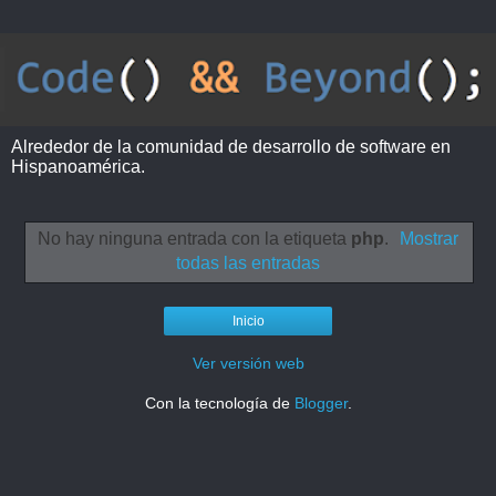
Alrededor de la comunidad de desarrollo de software en
Hispanoamérica.
No hay ninguna entrada con la etiqueta
php
.
Mostrar
todas las entradas
Inicio
Ver versión web
Con la tecnología de
Blogger
.