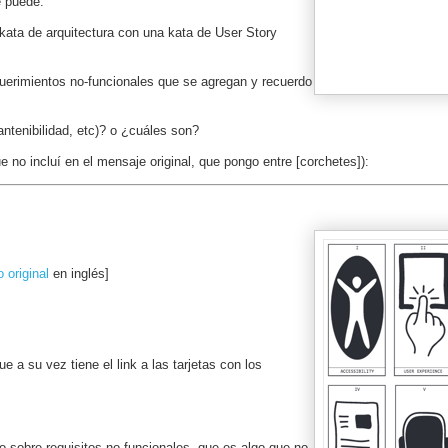
e puede.
kata de arquitectura con una kata de User Story
equerimientos no-funcionales que se agregan y recuerdo
ntenibilidad, etc)? o ¿cuáles son?
 no incluí en el mensaje original, que pongo entre [corchetes]):
o original
en inglés]
ue a su vez tiene el link a las tarjetas con los
o sobre requisitos no funcionales, que es algo que no