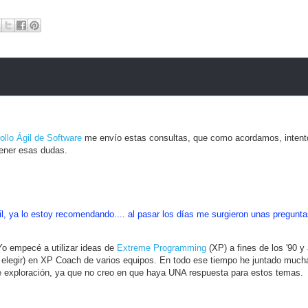
ollo Ágil de Software
me envío estas consultas, que como acordamos, intent
tener esas dudas.
gil, ya lo estoy recomendando.... al pasar los días me surgieron unas pregunt
 Yo empecé a utilizar ideas de
Extreme Programming
(XP) a fines de los '90 y 
elegir) en XP Coach de varios equipos. En todo ese tiempo he juntado much
 de exploración, ya que no creo en que haya UNA respuesta para estos temas.