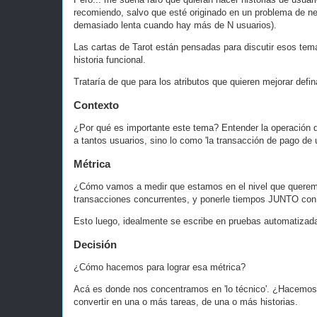
recomiendo, salvo que esté originado en un problema de ne
demasiado lenta cuando hay más de N usuarios).
Las cartas de Tarot están pensadas para discutir esos tem
historia funcional.
Trataría de que para los atributos que quieren mejorar defi
Contexto
¿Por qué es importante este tema? Entender la operación d
a tantos usuarios, sino lo como 'la transacción de pago de
Métrica
¿Cómo vamos a medir que estamos en el nivel que queremos
transacciones concurrentes, y ponerle tiempos JUNTO con 
Esto luego, idealmente se escribe en pruebas automatizada
Decisión
¿Cómo hacemos para lograr esa métrica?
Acá es donde nos concentramos en 'lo técnico'. ¿Hacemo
convertir en una o más tareas, de una o más historias.