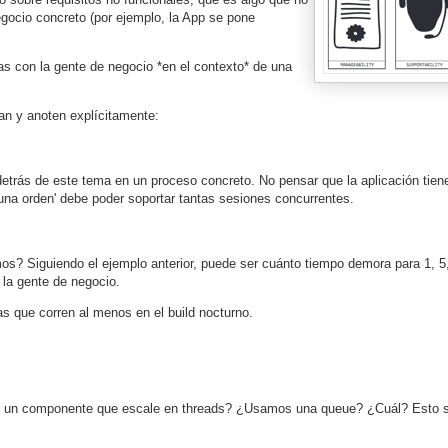
gocio concreto (por ejemplo, la App se pone
as con la gente de negocio *en el contexto* de una
nan y anoten explícitamente:
etrás de este tema en un proceso concreto. No pensar que la aplicación tien
 una orden' debe poder soportar tantas sesiones concurrentes.
? Siguiendo el ejemplo anterior, puede ser cuánto tiempo demora para 1, 5
la gente de negocio.
s que corren al menos en el build nocturno.
s un componente que escale en threads? ¿Usamos una queue? ¿Cuál? Esto s