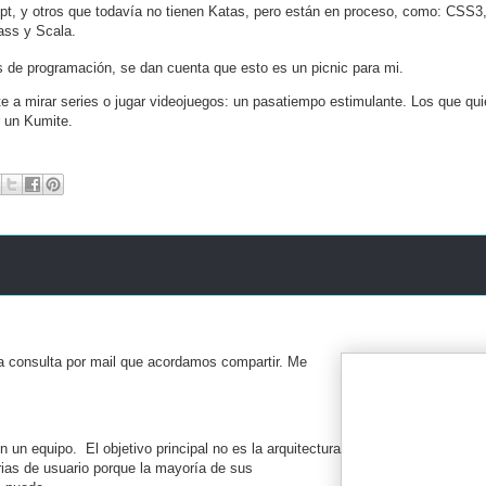
pt, y otros que todavía no tienen Katas, pero están en proceso, como: CSS3,
Sass y Scala.
 de programación, se dan cuenta que esto es un picnic para mi.
e a mirar series o jugar videojuegos: un pasatiempo estimulante. Los que qu
 un Kumite.
a consulta por mail que acordamos compartir. Me
un equipo. El objetivo principal no es la arquitectura
orias de usuario porque la mayoría de sus