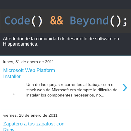
Alrededor de la comunidad de desarrollo de software en
Hispanoamérica.
lunes, 31 de enero de 2011
Microsoft Web Platform
Installer
›
Una de las quejas recurrentes al trabajar con el
stack web de Microsoft era siempre la dificulta de
instalar los componentes necesarios, no...
viernes, 28 de enero de 2011
Zapatero a tus zapatos; con
Ruby