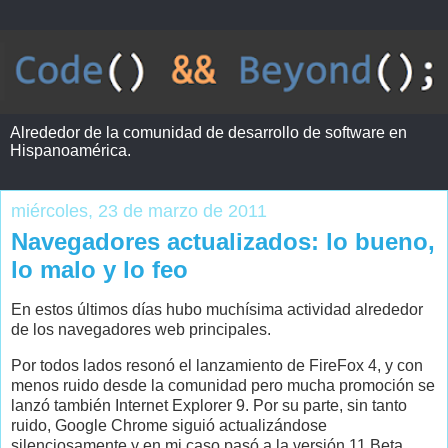
Alrededor de la comunidad de desarrollo de software en
Hispanoamérica.
miércoles, 23 de marzo de 2011
Navegadores actualizados: lo bueno,
lo malo y lo feo
En estos últimos días hubo muchísima actividad alrededor
de los navegadores web principales.
Por todos lados resonó el lanzamiento de FireFox 4, y con
menos ruido desde la comunidad pero mucha promoción se
lanzó también Internet Explorer 9. Por su parte, sin tanto
ruido, Google Chrome siguió actualizándose
silenciosamente y en mi caso pasó a la versión 11 Beta