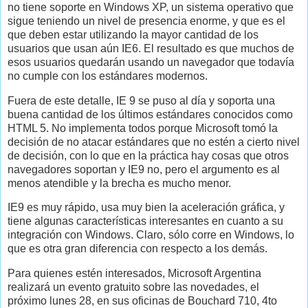
no tiene soporte en Windows XP, un sistema operativo que
sigue teniendo un nivel de presencia enorme, y que es el
que deben estar utilizando la mayor cantidad de los
usuarios que usan aún IE6. El resultado es que muchos de
esos usuarios quedarán usando un navegador que todavía
no cumple con los estándares modernos.
Fuera de este detalle, IE 9 se puso al día y soporta una
buena cantidad de los últimos estándares conocidos como
HTML 5. No implementa todos porque Microsoft tomó la
decisión de no atacar estándares que no estén a cierto nivel
de decisión, con lo que en la práctica hay cosas que otros
navegadores soportan y IE9 no, pero el argumento es al
menos atendible y la brecha es mucho menor.
IE9 es muy rápido, usa muy bien la aceleración gráfica, y
tiene algunas características interesantes en cuanto a su
integración con Windows. Claro, sólo corre en Windows, lo
que es otra gran diferencia con respecto a los demás.
Para quienes estén interesados, Microsoft Argentina
realizará un evento gratuito sobre las novedades, el
próximo lunes 28, en sus oficinas de Bouchard 710, 4to