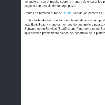
aprendieron con él mucho sobre la manera de encarar los pr
negocio con una visión de largo plazo.
Andrés es también autor de
Retina
, uno de los primeros O
En la charla, Andrés cuenta cómo la sofisticación del tipo
más flexibilidad y menores tiempos de desarrollo y puesta 
Software como Servicio (SaaS) a una Plataforma como Servi
aplicaciones propiamente dichas del desarrollo de la plata