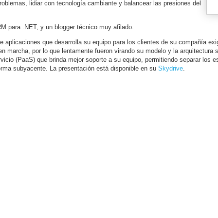
oblemas, lidiar con tecnología cambiante y balancear las presiones del
RM para .NET, y un blogger técnico muy afilado.
 de aplicaciones que desarrolla su equipo para los clientes de su compañía ex
en marcha, por lo que lentamente fueron virando su modelo y la arquitectura
cio (PaaS) que brinda mejor soporte a su equipo, permitiendo separar los e
forma subyacente. La presentación está disponible en su
Skydrive
.