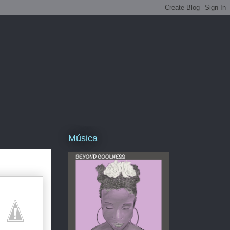
Música