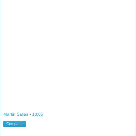
Martin Salias
-
18:05
Compartir