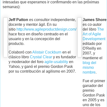
intesadas que esperamos ir confirmando en las próximas
semanas):
Jeff Patton
es consultor independiente,
James Shore
docente y mentor ágil. En su
es co-autor
sitio
http://www.agileproductdesign.com/
del libro
The
hace foco en diseño centrado en el
Art of Agile
usuario y en la concepción del
Development
producto.
editado por
O'Reilly en
Colaboró con
Alistair Cockburn
en el
2007, y
clásico libro
Crystal Clear
y es fundador
mantiene el
y moderador del foro
agile-usability
en
blog del
Yahoo, y ganó el premio Gordon Pask
mismo
por su contribución al agilismo en 2007.
nombre
.
Fue el primer
ganador del
premio
Gordon Pask
en 2005 y es
uno de los