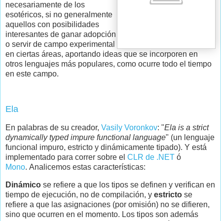
necesariamente de los
esotéricos, si no generalmente
aquellos con posibilidades
interesantes de ganar adopción
o servir de campo experimental
en ciertas áreas, aportando ideas que se incorporen en
otros lenguajes más populares, como ocurre todo el tiempo
en este campo.
Ela
En palabras de su creador,
Vasily Voronkov
: "
Ela is a strict
dynamically typed impure functional language
" (un lenguaje
funcional impuro, estricto y dinámicamente tipado). Y está
implementado para correr sobre el
CLR de .NET
ó
Mono
. Analicemos estas características:
Dinámico
se refiere a que los tipos se definen y verifican en
tiempo de ejecución, no de compilación, y
estricto
se
refiere a que las asignaciones (por omisión) no se difieren,
sino que ocurren en el momento. Los tipos son además