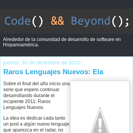
Alrededor de la comunidad de desarrollo de software en
Hispanoamérica.
jueves, 30 de diciembre de 2010
Raros Lenguajes Nuevos: Ela
Sobre el final del año inicio una
serie que espero continuar
desarrollando durante el
incipiente 2011: Raros
Lenguajes Nuevos.
La idea es dedicar cada tanto
un post a algún nuevo lenguaje
que aparezca en el radar, no