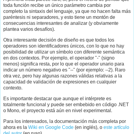
toda función recibe un único parámetro cambia por
completo la sintaxis del lenguaje, ya que no hacen falta más
paréntesis ni separadores, y esto tiene un montón de
consecuencias interesantes de analizar (y obviamente
plantea varios desafíos).
Otra interesante decisión de diseño es que todos los
operadores son identificadores únicos, con lo que no hay
posibilidad de utilizar un símbolo con diferente semántica
en dos contextos. Por ejemplo, el operador "-" (signo
menos) significa resta, por lo que el operador unario para
indicar un número negativo es "--" (por ejemplo: --2). Raro
otra vez, pero hay algunas razones válidas relativas a la
capacidad de validación de expresiones en cualquier
contexto.
Es importante destacar que aunque el intérprete es
totalmente funcional y puede ser embebido en código .NET
o Mono, el proyecto está aún en nivel experimental.
Para los interesados, la documentación más completa por
ahora es la
Wiki en Google Code
(en inglés), o
este artículo
del autor
(en ruso).